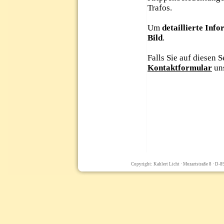
Copyright: Kahlert Licht · Mozartstraße 8 · D-